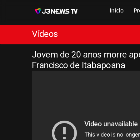
Início
Pr
Vídeos
Jovem de 20 anos morre apó
Francisco de Itabapoana