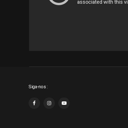
Siga-nos :