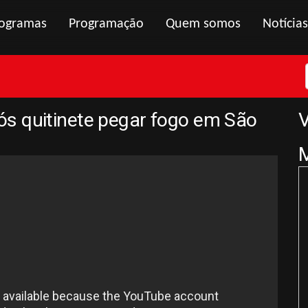
ogramas
Programação
Quem somos
Notícias
s quitinete pegar fogo em São
V