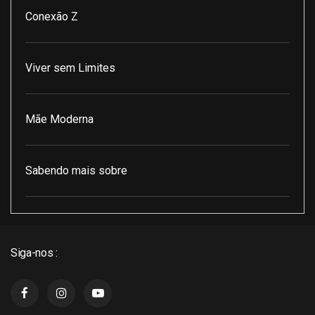
Conexão Z
Viver sem Limites
Mãe Moderna
Sabendo mais sobre
Pod Encontro Perfeito
Siga-nos :
J3 Cast