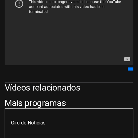
Vídeos relacionados
Mais programas
Giro de Notícias