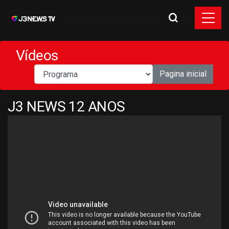
Vídeos
Pagina inicial
J3 NEWS 12 ANOS