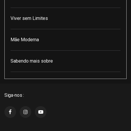
Viver sem Limites
Mãe Moderna
Sabendo mais sobre
Pod Encontro Perfeito
Siga-nos :
J3 Cast
Super Indico