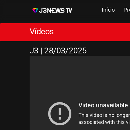
Início
Pr
Vídeos
J3 | 28/03/2025