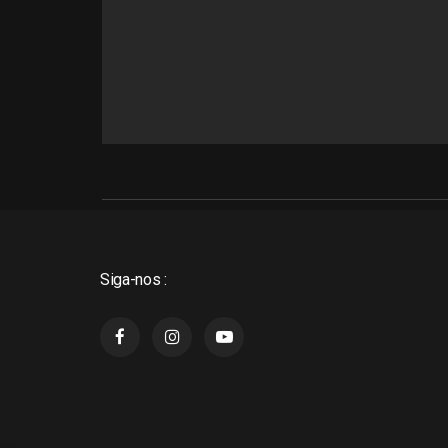
Siga-nos :