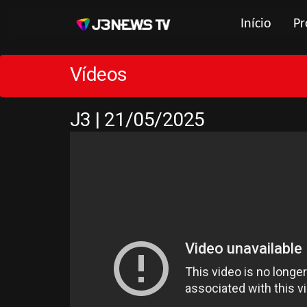
Início
Pr
Vídeos
J3 | 21/05/2025