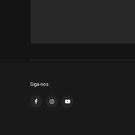
Siga-nos :