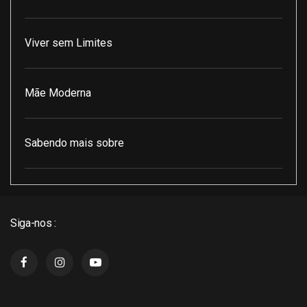
Viver sem Limites
Mãe Moderna
Sabendo mais sobre
Pod Encontro Perfeito
Siga-nos :
J3 Cast
Super Indico