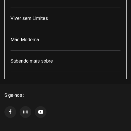
Viver sem Limites
Mãe Moderna
Sabendo mais sobre
Pod Encontro Perfeito
Siga-nos :
J3 Cast
Super Indico