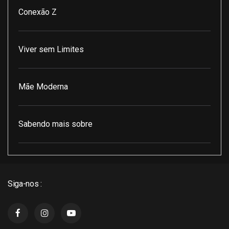
Conexão Z
Viver sem Limites
Mãe Moderna
Sabendo mais sobre
Pod Encontro Perfeito
Siga-nos :
J3 Cast