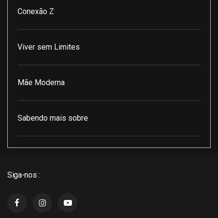
Conexão Z
Viver sem Limites
Mãe Moderna
Sabendo mais sobre
Pod Encontro Perfeito
Siga-nos :
J3 Cast