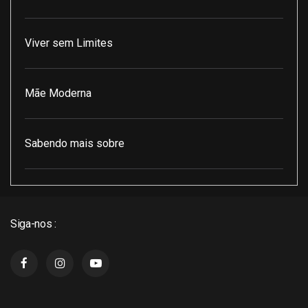
Viver sem Limites
Mãe Moderna
Sabendo mais sobre
Pod Encontro Perfeito
Siga-nos :
J3 Cast
Super Indico