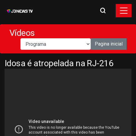
Vídeos
Pagina inicial
Idosa é atropelada na RJ-216