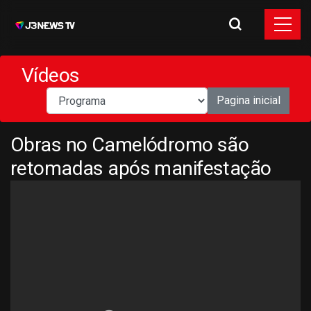
Vídeos
Pagina inicial
Obras no Camelódromo são
retomadas após manifestação