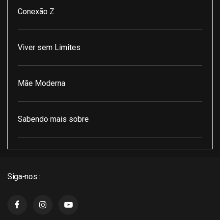
Conexão Z
Viver sem Limites
Mãe Moderna
Sabendo mais sobre
Pod Encontro Perfeito
Siga-nos :
J3 Cast