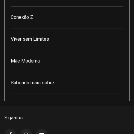
Conexão Z
Viver sem Limites
Mãe Moderna
Sabendo mais sobre
Pod Encontro Perfeito
Siga-nos :
J3 Cast