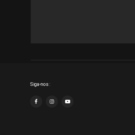
Siga-nos :