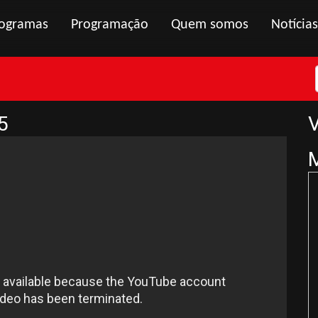
ogramas
Programação
Quem somos
Notícias
5
V