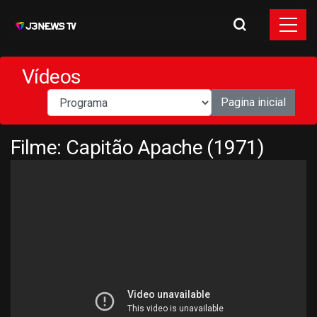
Vídeos
Pagina inicial
Filme: Capitão Apache (1971)