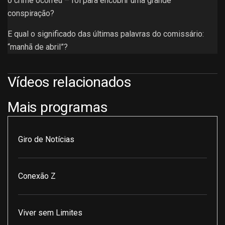
o crime ocorreu – foi para encobrir uma grande
conspiração?
E qual o significado das últimas palavras do comissário:
“manhã de abril”?
Vídeos relacionados
Mais programas
Giro de Notícias
Conexão Z
Viver sem Limites