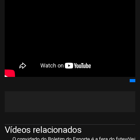
Vídeos relacionados
O convidado do Boletim do Esporte é a fera do futevôlei