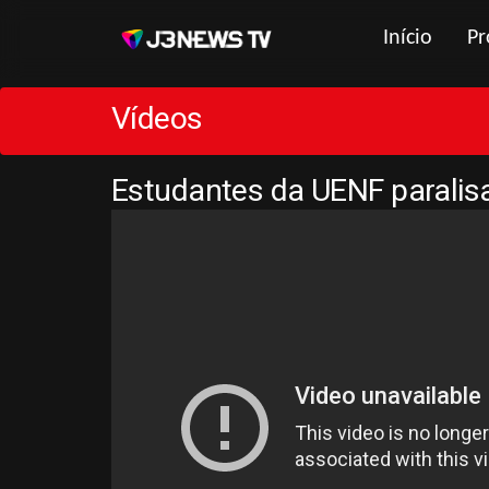
Início
Pr
Vídeos
Estudantes da UENF paralisa