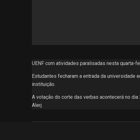
UENF com atividades paralisadas nesta quarta-feir
Estudantes fecharam a entrada da universidade e
instituição.
A votação do corte das verbas acontecerá no dia
Alerj.