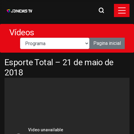
Vídeos
Pagina inicial
Esporte Total – 21 de maio de
2018