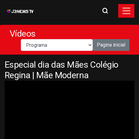
Vídeos
Pagina inicial
Especial dia das Mães Colégio
Regina | Mãe Moderna