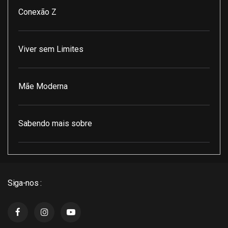
Conexão Z
Viver sem Limites
Mãe Moderna
Sabendo mais sobre
Pod Encontro Perfeito
Siga-nos :
J3 Cast