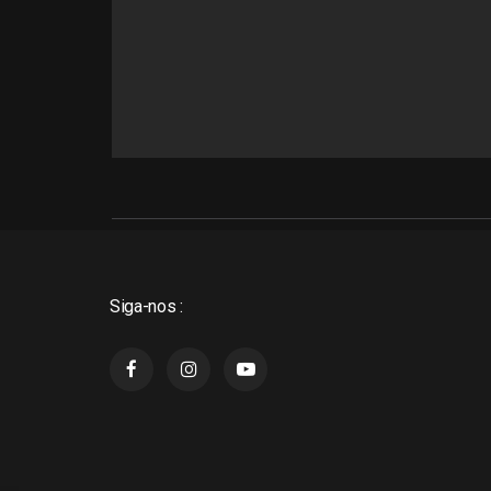
Siga-nos :