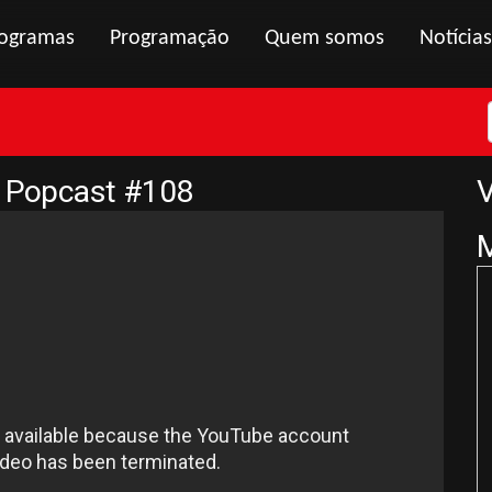
ogramas
Programação
Quem somos
Notícias
x Popcast #108
V