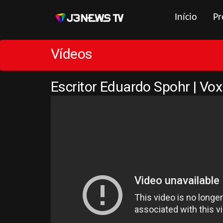
Início
Pr
Vídeos
Escritor Eduardo Spohr | Vo