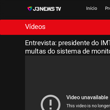
Início
Pr
Vídeos
Entrevista: presidente do I
multas do sistema de moni