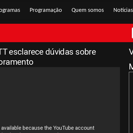
ogramas
Programação
Quem somos
Notícias
MTT esclarece dúvidas sobre
V
toramento