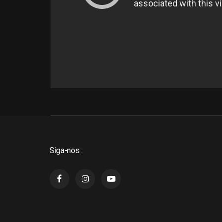
Siga-nos :