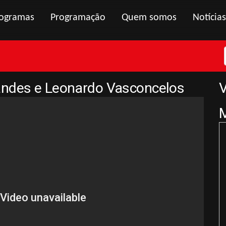
ogramas
Programação
Quem somos
Notícias
andes e Leonardo Vasconcelos
V