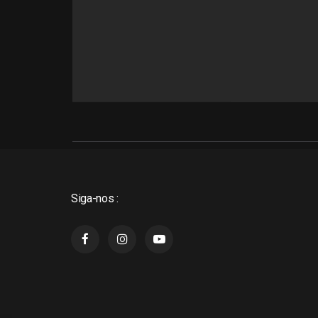
Siga-nos :