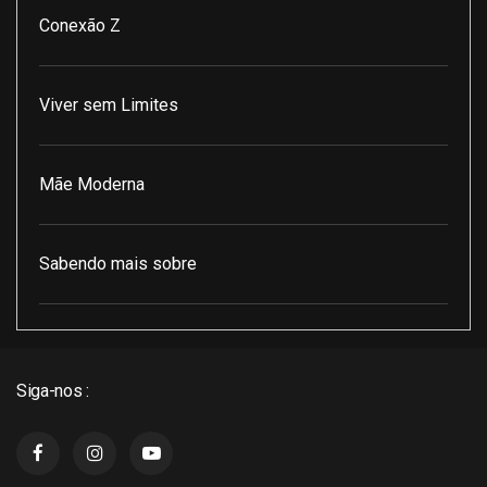
Conexão Z
Viver sem Limites
Mãe Moderna
Sabendo mais sobre
Pod Encontro Perfeito
Siga-nos :
J3 Cast