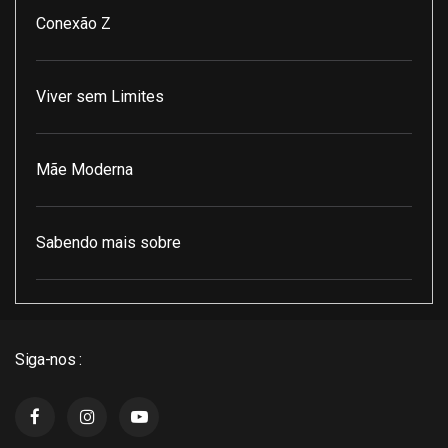
Conexão Z
Viver sem Limites
Mãe Moderna
Sabendo mais sobre
Pod Encontro Perfeito
Siga-nos :
J3 Cast