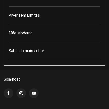
Viver sem Limites
Mãe Moderna
Sabendo mais sobre
Pod Encontro Perfeito
Siga-nos :
J3 Cast
Super Indico