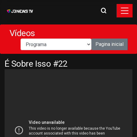
Vídeos
Pagina inicial
É Sobre Isso #22