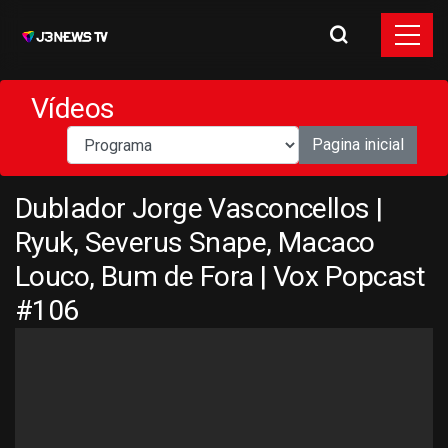
Vídeos
Pagina inicial
Dublador Jorge Vasconcellos |
Ryuk, Severus Snape, Macaco
Louco, Bum de Fora | Vox Popcast
#106