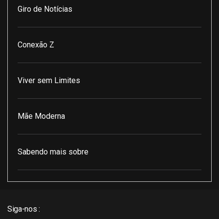
Giro de Notícias
Conexão Z
Viver sem Limites
Mãe Moderna
Sabendo mais sobre
Pod Encontro Perfeito
Siga-nos :