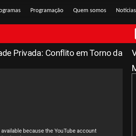
ogramas
Programação
Quem somos
Notícias
ade Privada: Conflito em Torno da
V