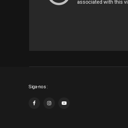
Siga-nos :