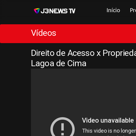
Início
Pr
Vídeos
Direito de Acesso x Propried
Lagoa de Cima