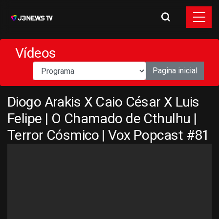
Vídeos
Pagina inicial
Diogo Arakis X Caio César X Luis
Felipe | O Chamado de Cthulhu |
Terror Cósmico | Vox Popcast #81