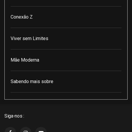
Conexão Z
Viver sem Limites
Mãe Moderna
Sabendo mais sobre
Pod Encontro Perfeito
Siga-nos :
J3 Cast