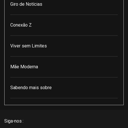
Giro de Notícias
Conexão Z
Viver sem Limites
Mãe Moderna
Sabendo mais sobre
Pod Encontro Perfeito
Siga-nos :