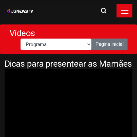
Vídeos
Pagina inicial
Dicas para presentear as Mamães