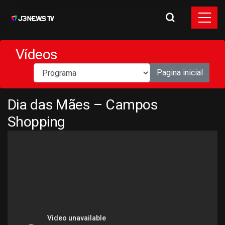
Vídeos
Pagina inicial
Dia das Mães – Campos
Shopping