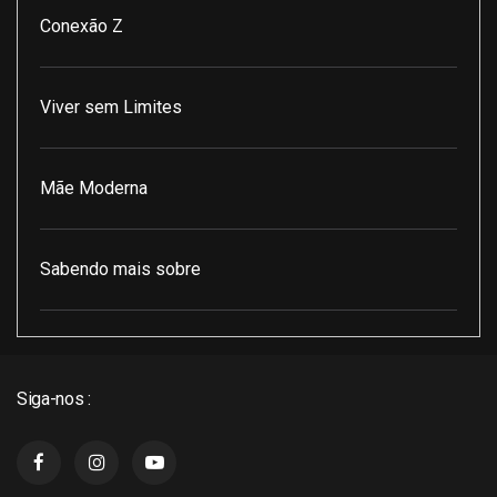
Conexão Z
Viver sem Limites
Mãe Moderna
Sabendo mais sobre
Pod Encontro Perfeito
Siga-nos :
J3 Cast