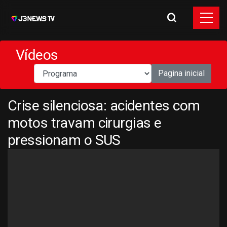
Vídeos
Pagina inicial
Crise silenciosa: acidentes com
motos travam cirurgias e
pressionam o SUS