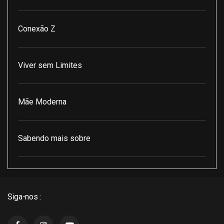
Conexão Z
Viver sem Limites
Mãe Moderna
Sabendo mais sobre
Pod Encontro Perfeito
Siga-nos :
J3 Cast