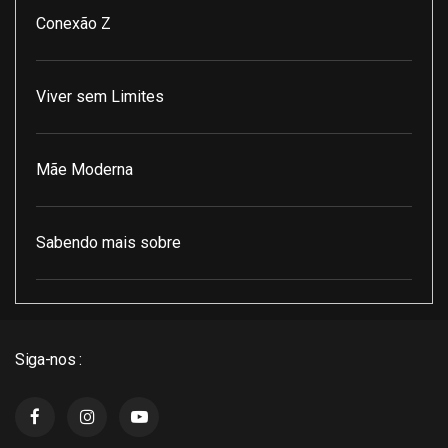
Conexão Z
Viver sem Limites
Mãe Moderna
Sabendo mais sobre
Pod Encontro Perfeito
Siga-nos :
J3 Cast