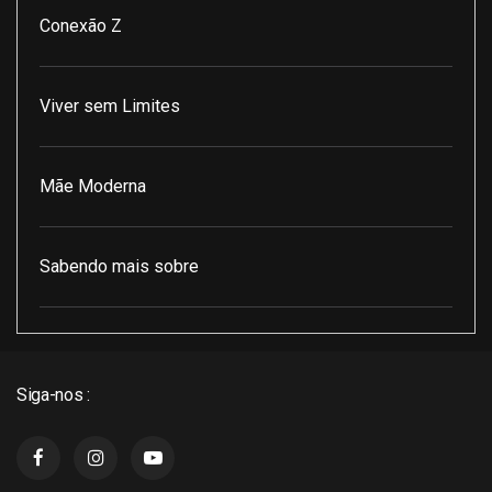
Conexão Z
Viver sem Limites
Mãe Moderna
Sabendo mais sobre
Pod Encontro Perfeito
Siga-nos :
J3 Cast