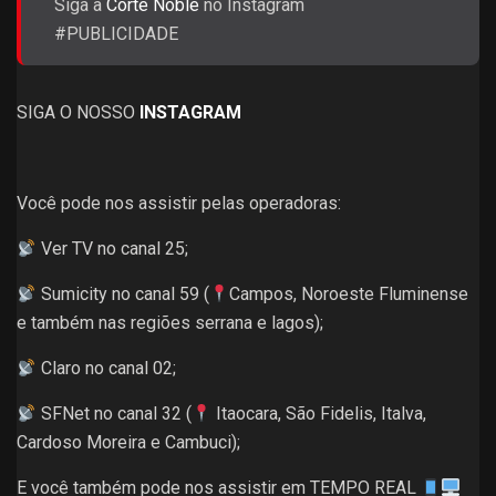
Siga a
Corte Noble
no Instagram
#PUBLICIDADE
SIGA O NOSSO
INSTAGRAM
Você pode nos assistir pelas operadoras:
Ver TV no canal 25;
Sumicity no canal 59 (
Campos, Noroeste Fluminense
e também nas regiões serrana e lagos);
Claro no canal 02;
SFNet no canal 32 (
Itaocara, São Fidelis, Italva,
Cardoso Moreira e Cambuci);
E você também pode nos assistir em TEMPO REAL