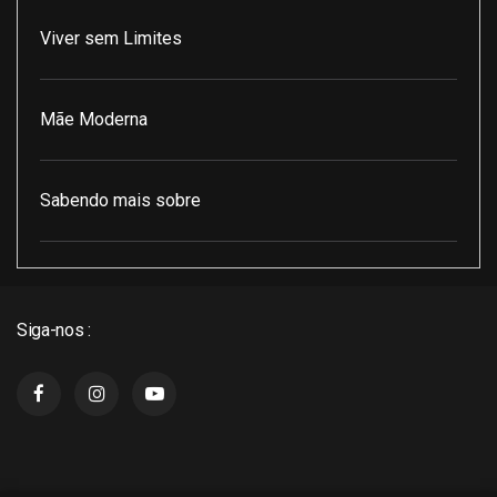
Viver sem Limites
Mãe Moderna
Sabendo mais sobre
Pod Encontro Perfeito
Siga-nos :
J3 Cast
Super Indico