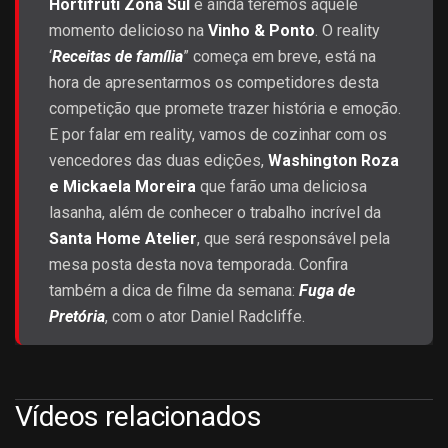
Hortifruti Zona Sul
e ainda teremos aquele
momento delicioso na
Vinho & Ponto
. O reality
‘
Receitas de família
” começa em breve, está na
hora de apresentarmos os competidores desta
competição que promete trazer história e emoção.
E por falar em reality, vamos de cozinhar com os
vencedores das duas edições,
Washington Roza
e Mickaela Moreira
que farão uma deliciosa
lasanha, além de conhecer o trabalho incrível da
Santa Home Atelier
, que será responsável pela
mesa posta desta nova temporada. Confira
também a dica de filme da semana:
Fuga de
Pretória
, com o ator Daniel Radcliffe.
Vídeos relacionados