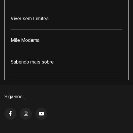
Viver sem Limites
Mãe Moderna
Sabendo mais sobre
Pod Encontro Perfeito
Siga-nos :
J3 Cast
Super Indico