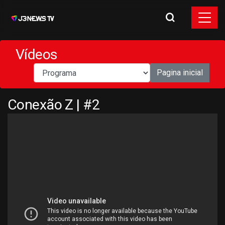
Vídeos
Pagina inicial
Conexão Z | #2