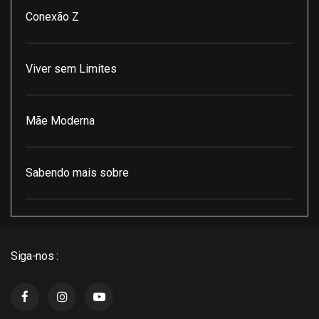
Conexão Z
Viver sem Limites
Mãe Moderna
Sabendo mais sobre
Pod Encontro Perfeito
Siga-nos :
J3 Cast