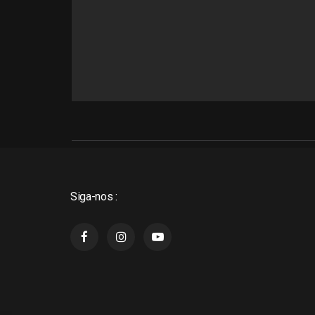
Siga-nos :