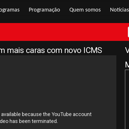
ogramas
Programação
Quem somos
Notícias
am mais caras com novo ICMS
V