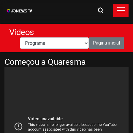
Vídeos
Pagina inicial
Começou a Quaresma