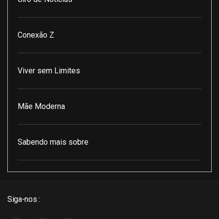
Conexão Z
Viver sem Limites
Mãe Moderna
Sabendo mais sobre
Pod Encontro Perfeito
Siga-nos :
J3 Cast