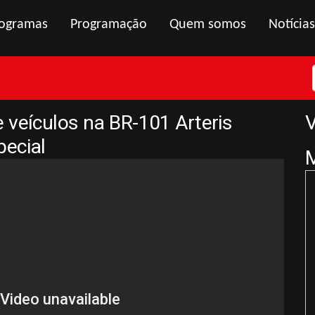
ogramas
Programação
Quem somos
Notícias
 veículos na BR-101 Arteris
V
pecial