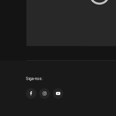
Siga-nos :