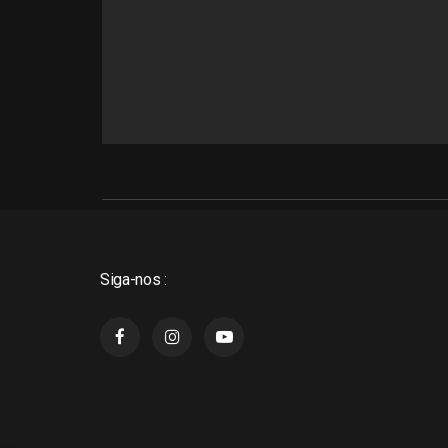
Siga-nos :