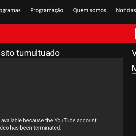
ogramas
Programação
Quem somos
Notícias
nsito tumultuado
V