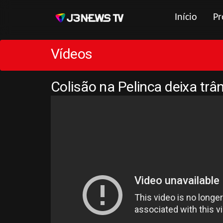
Início
Pr
Vídeos
Colisão na Pelinca deixa trâ