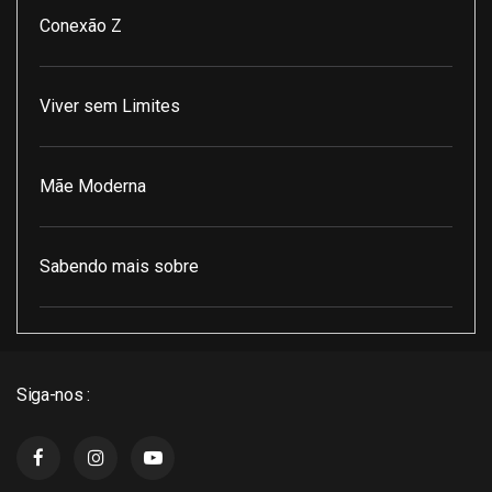
Conexão Z
Viver sem Limites
Mãe Moderna
Sabendo mais sobre
Pod Encontro Perfeito
Siga-nos :
J3 Cast