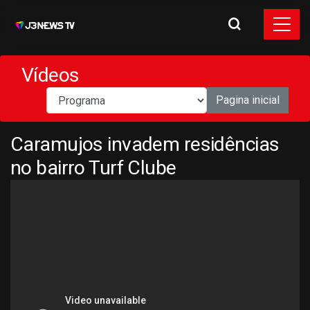
Vídeos
Pagina inicial
Caramujos invadem residências
no bairro Turf Clube