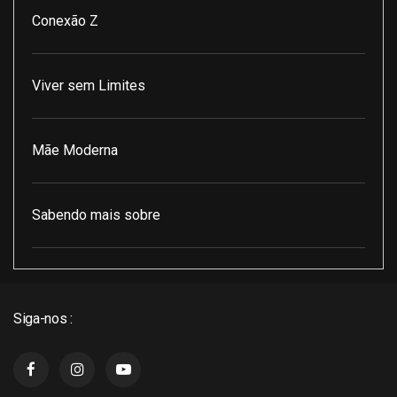
Conexão Z
Viver sem Limites
Mãe Moderna
Sabendo mais sobre
Pod Encontro Perfeito
Siga-nos :
J3 Cast