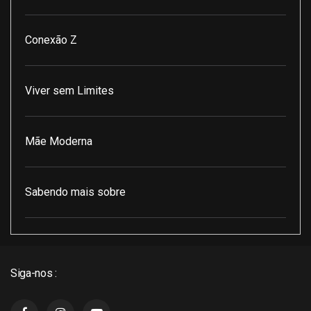
Conexão Z
Viver sem Limites
Mãe Moderna
Sabendo mais sobre
Pod Encontro Perfeito
Siga-nos :
J3 Cast