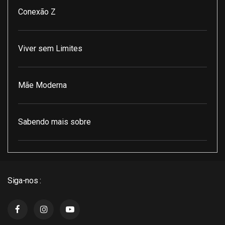
Conexão Z
Viver sem Limites
Mãe Moderna
Sabendo mais sobre
Pod Encontro Perfeito
Siga-nos :
J3 Cast