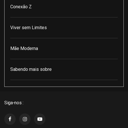
Conexão Z
Viver sem Limites
Mãe Moderna
Sabendo mais sobre
Pod Encontro Perfeito
Siga-nos :
J3 Cast