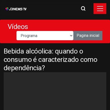
Vídeos
Pagina inicial
Bebida alcóolica: quando o
consumo é caracterizado como
dependência?