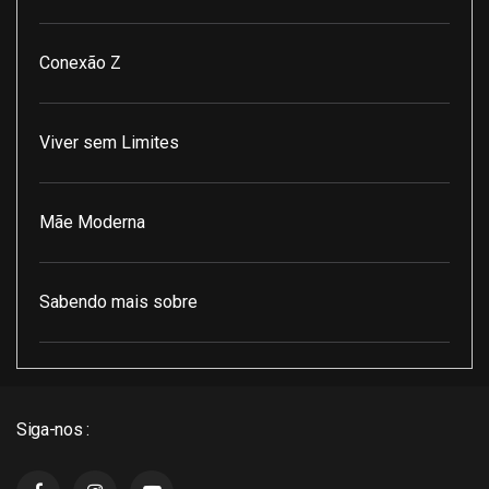
Conexão Z
Viver sem Limites
Mãe Moderna
Sabendo mais sobre
Pod Encontro Perfeito
Siga-nos :
J3 Cast