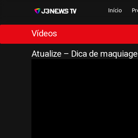
Início
Pr
Vídeos
Atualize – Dica de maquia