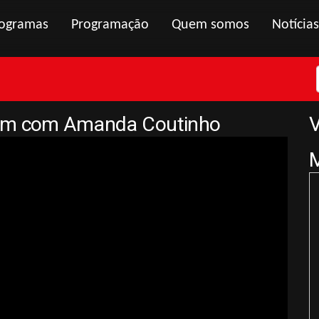
ogramas
Programação
Quem somos
Notícias
gem com Amanda Coutinho
V