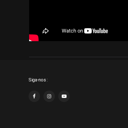
Siga-nos :