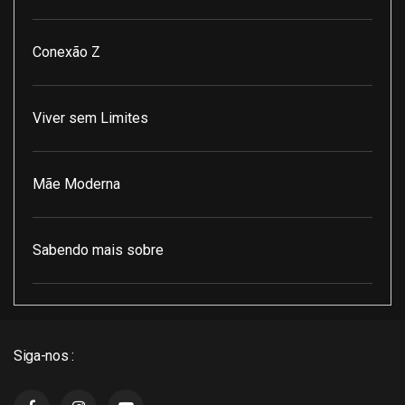
Conexão Z
Viver sem Limites
Mãe Moderna
Sabendo mais sobre
Pod Encontro Perfeito
Siga-nos :
J3 Cast