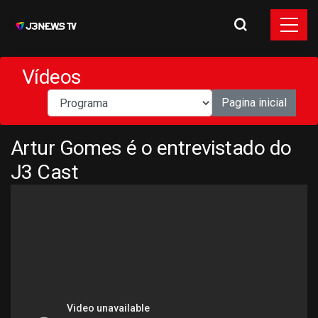
Vídeos
Pagina inicial
Artur Gomes é o entrevistado do
J3 Cast