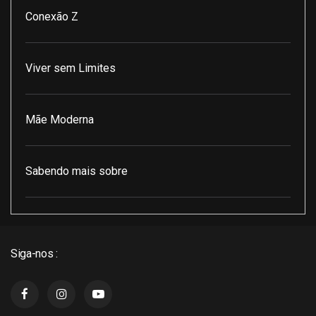
Conexão Z
Viver sem Limites
Mãe Moderna
Sabendo mais sobre
Pod Encontro Perfeito
Siga-nos :
J3 Cast